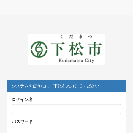
システムを使うには、下記を入力してください
ログイン名
パスワード